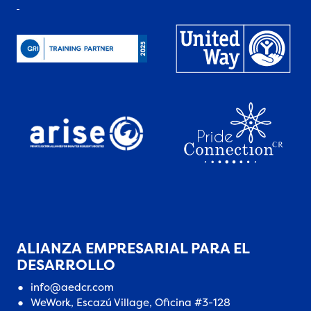
ALIANZA EMPRESARIAL PARA EL
DESARROLLO
info@aedcr.com
WeWork, Escazú Village, Oficina #3-128