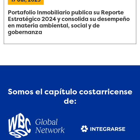
Portafolio Inmobiliario publica su Reporte
Estratégico 2024 y consolida su desempeño
en materia ambiental, social y de
gobernanza
Somos el capítulo costarricense
de: