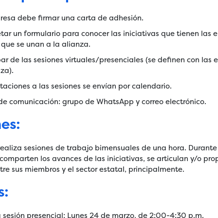
resa debe firmar una carta de adhesión.
ar un formulario para conocer las iniciativas que tienen las
que se unan a la alianza.
par de las sesiones virtuales/presenciales (se definen con las
nza).
itaciones a las sesiones se envían por calendario.
e comunicación: grupo de WhatsApp y correo electrónico.
es:
realiza sesiones de trabajo bimensuales de una hora. Durante
 comparten los avances de las iniciativas, se articulan y/o pr
tre sus miembros y el sector estatal, principalmente.
s:
 sesión presencial: Lunes 24 de marzo, de 2:00-4:30 p.m.