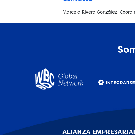
Marcela Rivera González, Coordi
Som
ALIANZA EMPRESARIAL