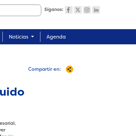
Síganos:
Noticias
Agenda
Compartir en:
Cuido
esarial,
ver