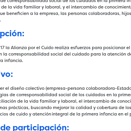
 de corresponsabilidad social de los cuidados en la primera in
n de la vida familiar y laboral, y el intercambio de conocimien
que beneficien a la empresa, las personas colaboradoras, hijos 
.
ipción:
7 la Alianza por el Cuido realiza esfuerzos para posicionar el 
 la corresponsabilidad social del cuidado para la atención d
ra infancia.
ivo:
r el diseño colectivo (empresa-persona colaboradora-Estado
gias de corresponsabilidad social de los cuidados en la prime
iliación de la vida familiar y laboral, el intercambio de conoc
nas prácticas, buscando mejorar la calidad y cobertura de lo
icios de cuido y atención integral de la primera infancia en el 
de participación: