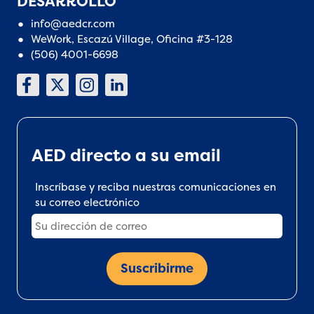
DESARROLLO
info@aedcr.com
WeWork, Escazú Village, Oficina #3-128
(506) 4001-6698
AED directo a su email
Inscríbase y reciba nuestras comunicaciones en
su correo electrónico