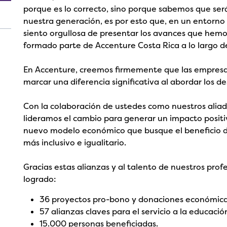
porque es lo correcto, sino porque sabemos que se
nuestra generación, es por esto que, en un entorno
siento orgullosa de presentar los avances que hem
formado parte de Accenture Costa Rica a lo largo d
En Accenture, creemos firmemente que las empresa
marcar una diferencia significativa al abordar los des
Con la colaboración de ustedes como nuestros aliad
lideramos el cambio para generar un impacto positi
nuevo modelo económico que busque el beneficio de
más inclusivo e igualitario.
Gracias estas alianzas y al talento de nuestros prof
logrado:
36 proyectos pro-bono y donaciones económica
57 alianzas claves para el servicio a la educaci
15.000 personas beneficiadas.