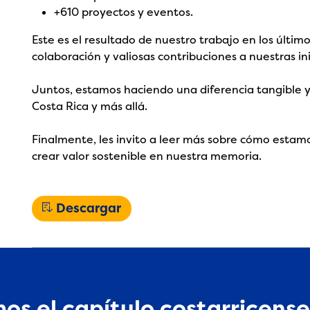
+610 proyectos y eventos.
Este es el resultado de nuestro trabajo en los últim
colaboración y valiosas contribuciones a nuestras in
Juntos, estamos haciendo una diferencia tangible y
Costa Rica y más allá.
Finalmente, les invito a leer más sobre cómo esta
crear valor sostenible en nuestra memoria.
Descargar
os el capítulo costarricense