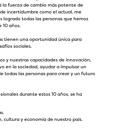
rá la fuerza de cambio más potente de
 de incertidumbre como el actual, me
os logrado todas las personas que hemos
e 10 años.
s tienen una oportunidad única para
afíos sociales.
os y nuestras capacidades de innovación,
vo en la sociedad, ayudar a impulsar un
 todas las personas para crear y un futuro
esionales durante estos 10 años, se ha
s.
ón, cultura y economía de nuestro país.