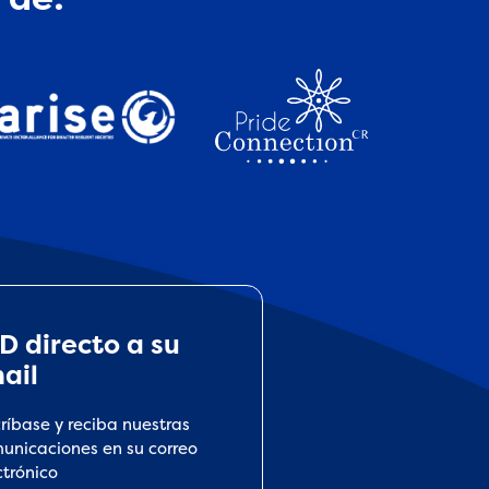
D directo a su
ail
críbase y reciba nuestras
unicaciones en su correo
ctrónico