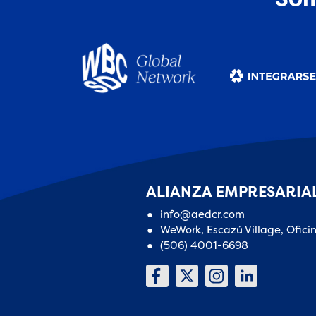
ALIANZA EMPRESARIAL
info@aedcr.com
WeWork, Escazú Village, Ofici
(506) 4001-6698