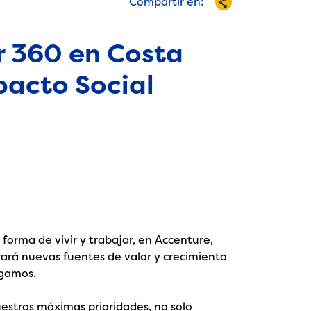
Compartir en:
r 360 en Costa
pacto Social
 forma de vivir y trabajar, en Accenture,
ará nuevas fuentes de valor y crecimiento
agamos.
uestras máximas prioridades, no solo