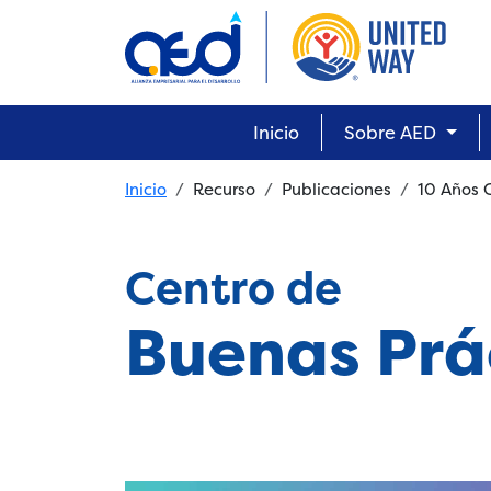
Skip to main content
Main navigation
Inicio
Sobre AED
Breadcrumb
Inicio
Recurso
Publicaciones
10 Años 
Centro de
Buenas Prá