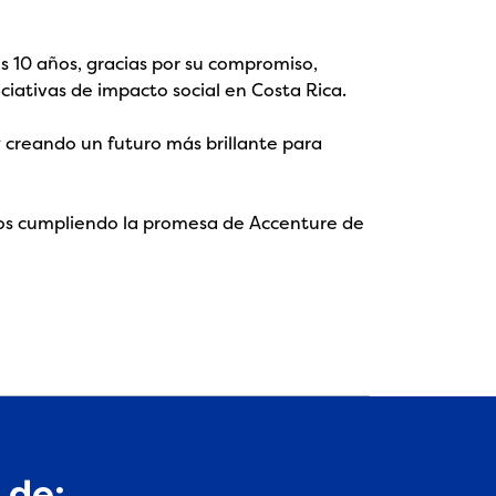
os 10 años, gracias por su compromiso,
iciativas de impacto social en Costa Rica.
 creando un futuro más brillante para
mos cumpliendo la promesa de Accenture de
 de: