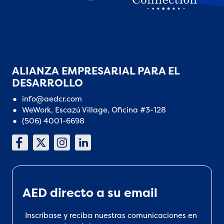
ALIANZA EMPRESARIAL PARA EL
DESARROLLO
info@aedcr.com
WeWork, Escazú Village, Oficina #3-128
(506) 4001-6698
AED directo a su email
Inscríbase y reciba nuestras comunicaciones en