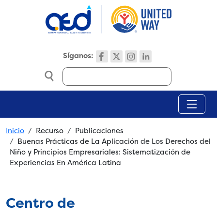
Skip to main content
Síganos:
Search
Breadcrumb
Inicio
Recurso
Publicaciones
Buenas Prácticas de La Aplicación de Los Derechos del
Niño y Principios Empresariales: Sistematización de
Experiencias En América Latina
Centro de