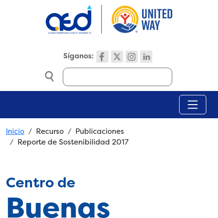
Skip to main content
Síganos:
Search
Breadcrumb
Inicio
Recurso
Publicaciones
Reporte de Sostenibilidad 2017
Centro de
Buenas