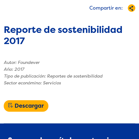
ón
Empre
Compartir en:
sarial
Reporte de sostenibilidad
2017
Autor: Foundever
Año: 2017
Tipo de publicación: Reportes de sostenibilidad
Sector económino: Servicios
Descargar