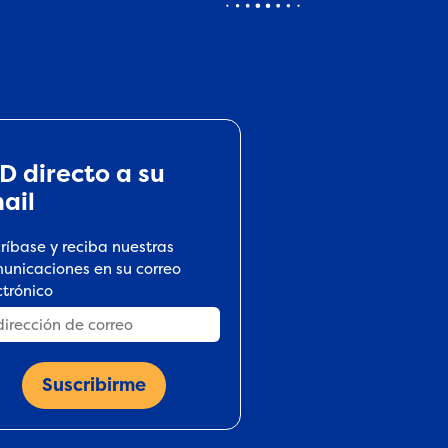
D directo a su
ail
críbase y reciba nuestras
unicaciones en su correo
ctrónico