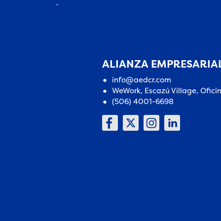
ALIANZA EMPRESARIAL
info@aedcr.com
WeWork, Escazú Village, Ofici
(506) 4001-6698