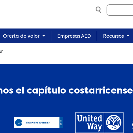
Search
Oferta de valor
Empresas AED
Recursos
or
os el capítulo costarricense