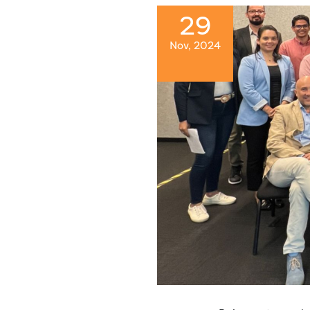
29
Nov, 2024