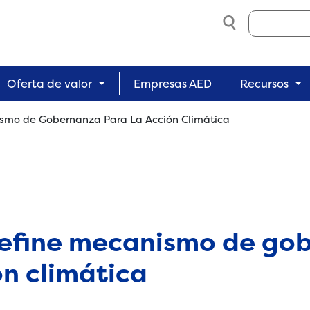
Search
Oferta de valor
Empresas AED
Recursos
ismo de Gobernanza Para La Acción Climática
define mecanismo de go
ón climática