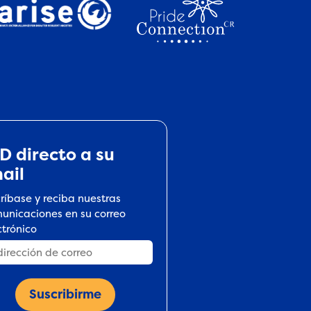
D directo a su
ail
críbase y reciba nuestras
unicaciones en su correo
ctrónico