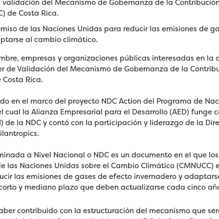
la validación del Mecanismo de Gobernanza de la Contribuci
) de Costa Rica.
iso de las Naciones Unidas para reducir las emisiones de g
ptarse al cambio climático.
mbre, empresas y organizaciones públicas interesadas en la a
aller de Validación del Mecanismo de Gobernanza de la Contri
 Costa Rica.
ado en el marco del proyecto NDC Action del Programa de Nac
 cual la Alianza Empresarial para el Desarrollo (AED) funge 
TI) de la NDC y contó con la participación y liderazgo de la Di
lantropics.
minada a Nivel Nacional o NDC es un documento en el que lo
e las Naciones Unidas sobre el Cambio Climático (CMNUCC) 
cir las emisiones de gases de efecto invernadero y adaptarse
corto y mediano plazo que deben actualizarse cada cinco añ
aber contribuido con la estructuración del mecanismo que será