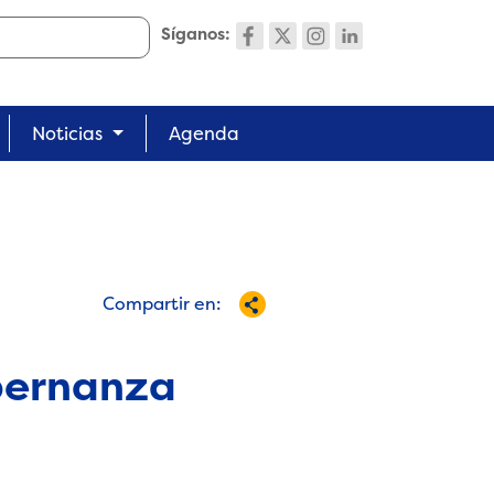
Síganos:
Noticias
Agenda
Compartir en:
bernanza