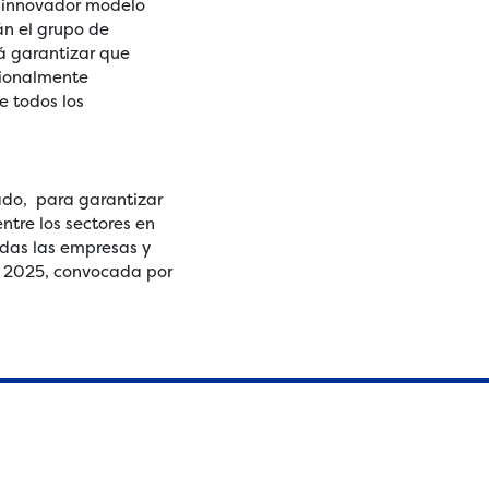
Su innovador modelo
án el grupo de
á garantizar que
cionalmente
e todos los
ado, para garantizar
ntre los sectores en
todas las empresas y
de 2025, convocada por