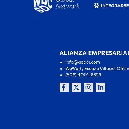
ALIANZA EMPRESARIAL
info@aedcr.com
WeWork, Escazú Village, Ofici
(506) 4001-6698