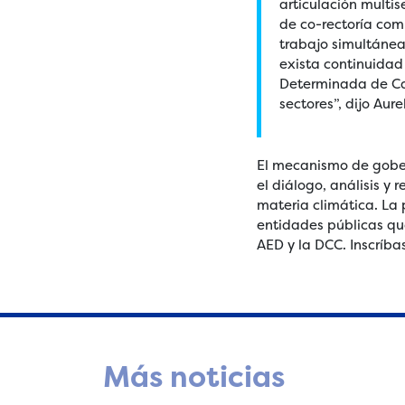
articulación multis
de co-rectoría com
trabajo simultánea
exista continuidad
Determinada de Car
sectores”, dijo Aur
El mecanismo de gober
el diálogo, análisis y
materia climática. La 
entidades públicas que
AED y la DCC. Inscríba
Más noticias