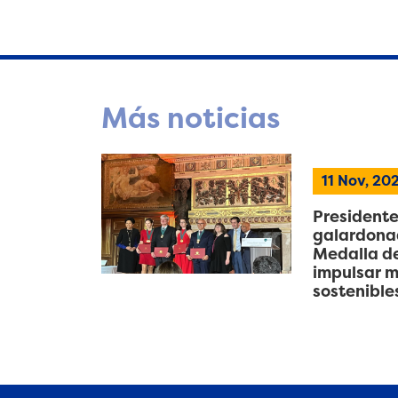
Más noticias
11 Nov, 20
Presidente
galardonad
Medalla de
impulsar m
sostenible