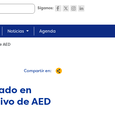
Síganos:
Noticias
Agenda
de AED
Compartir en:
tado en
sivo de AED