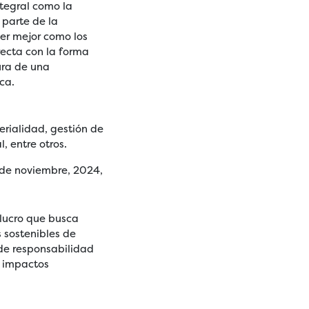
ntegral como la
 parte de la
er mejor como los
recta con la forma
ura de una
ca.
rialidad, gestión de
, entre otros.
5 de noviembre, 2024,
 lucro que busca
s sostenibles de
 de responsabilidad
o impactos