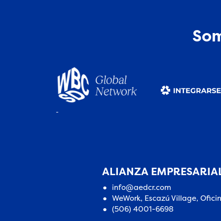
Som
ALIANZA EMPRESARIAL
info@aedcr.com
WeWork, Escazú Village, Ofici
(506) 4001-6698