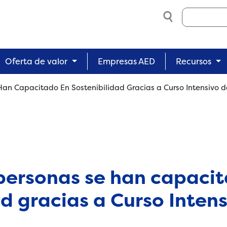
Search
Oferta de valor
Empresas AED
Recursos
an Capacitado En Sostenibilidad Gracias a Curso Intensivo 
personas se han capaci
ad gracias a Curso Inten