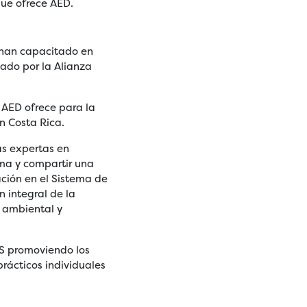
que ofrece AED.
 han capacitado en
sado por la Alianza
e AED ofrece para la
n Costa Rica.
as expertas en
ema y compartir una
ción en el Sistema de
n integral de la
, ambiental y
S promoviendo los
rácticos individuales