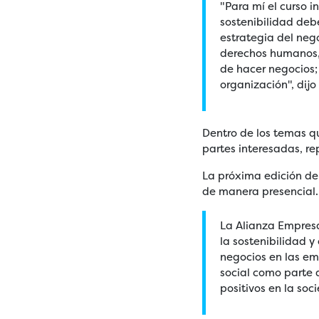
"Para mí el curso 
sostenibilidad deb
estrategia del neg
derechos humanos, 
de hacer negocios;
organización", dijo
Dentro de los temas q
partes interesadas, re
La próxima edición del
de manera presencial
La Alianza Empresa
la sostenibilidad 
negocios en las em
social como parte
positivos en la so