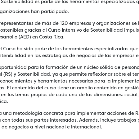
n Sostenibilidad es parte de las herramientas especializadas 
rganizaciones han participado.
representantes de más de 120 empresas y organizaciones se
stenibles gracias al Curso Intensivo de Sostenibilidad impul
sarrollo (AED) en Costa Rica.
 el Curso ha sido parte de las herramientas especializadas qu
stenibilidad en las estrategias de negocios de las empresas e
 oportunidad para la formación de un núcleo sólido de person
 (RS) y Sostenibilidad, ya que permite reflexionar sobre el t
onocimientos y herramientas necesarias para la implementa
s. El contenido del curso tiene un amplio contenido en gestió
s en los temas propios de cada una de las dimensiones: social
ica.
da una metodología concreta para implementar acciones de R
 con todas sus partes interesadas. Además, incluye trabajos p
 de negocios a nivel nacional e internacional.