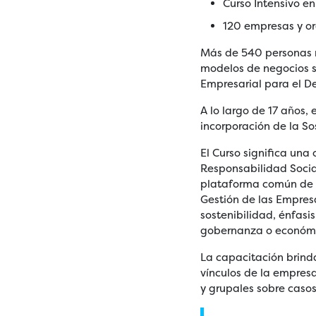
Curso Intensivo e
120 empresas y o
Más de 540 personas 
modelos de negocios so
Empresarial para el De
A lo largo de 17 años,
incorporación de la So
El Curso significa una
Responsabilidad Social
plataforma común de c
Gestión de las Empresa
sostenibilidad, énfasi
gobernanza o económ
La capacitación brin
vínculos de la empresa
y grupales sobre casos