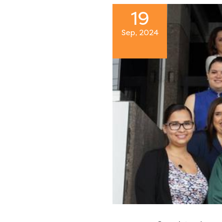
19
Sep, 2024