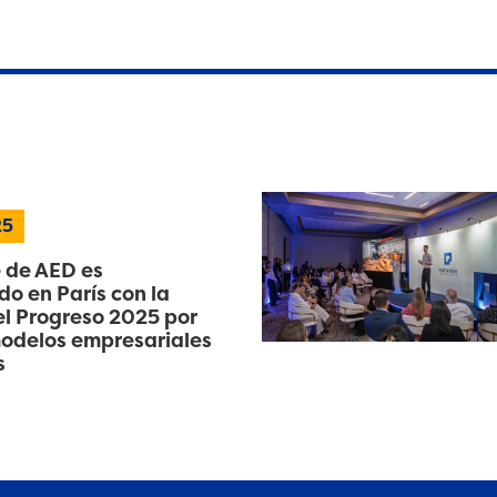
25
 de AED es
o en París con la
l Progreso 2025 por
odelos empresariales
s