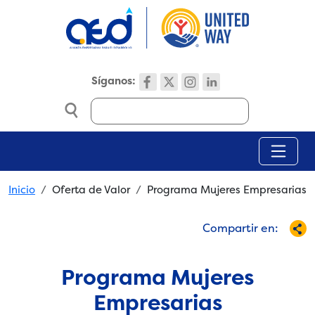
Skip to main content
Síganos:
Search
Breadcrumb
Inicio
Oferta de Valor
Programa Mujeres Empresarias
Compartir en:
Programa Mujeres
Empresarias