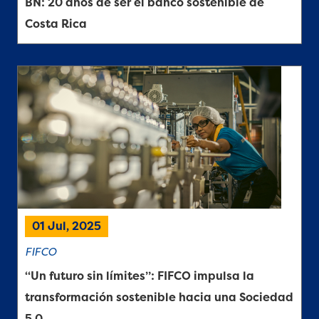
BN: 20 años de ser el banco sostenible de
Costa Rica
01 Jul, 2025
FIFCO
“Un futuro sin límites”: FIFCO impulsa la
transformación sostenible hacia una Sociedad
5.0