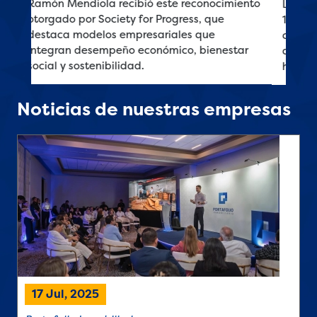
La adhesión de 13 nuevas empresas eleva a
102 la cifra de organizaciones
comprometidas con el combate a la
discriminación y la defensa de los derechos
humanos en los lugares de trabajo de Cost
Noticias de nuestras empresas
17 Jul, 2025