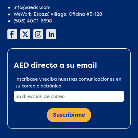
info@aedcr.com
WeWork, Escazú Village, Oficina #3-128
(506) 4001-6698
AED directo a su email
Inscríbase y reciba nuestras comunicaciones en
su correo electrónico