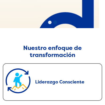
Nuestro enfoque de
transformación
Liderazgo Consciente
Liderazgo Consciente
Promovemos la sensibilización y
capacitación de personas líderes para
desarrollar un liderazgo consciente.