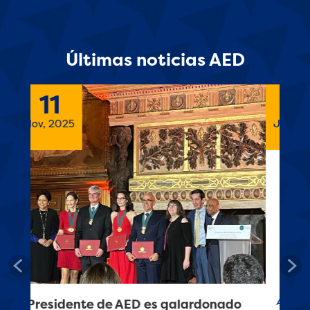
Últimas noticias AED
26
Jun, 2025
Previous
Nex
AED