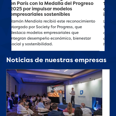
102 empresas en Costa Rica se
comprometen con el respeto y la
inclusión de personas LGBTIQ+
La adhesión de 13 nuevas empresas eleva a
102 la cifra de organizaciones
comprometidas con el combate a la
discriminación y la defensa de los derechos
humanos en los lugares de trabajo de Cost
Noticias de nuestras empresas