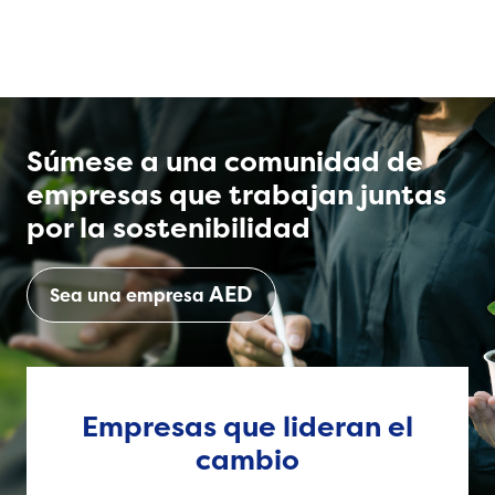
complejos desafíos del país, por medio de
la creación de alianzas.
Súmese a una comunidad de
empresas que trabajan juntas
por la sostenibilidad
AED
Sea una empresa
Empresas que lideran el
cambio