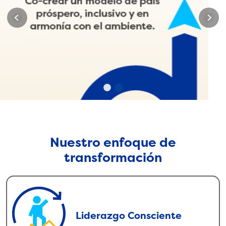
Previous
Next
Nuestro enfoque de
transformación
Liderazgo Consciente
Liderazgo Consciente
Promovemos la sensibilización y