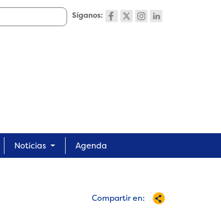
Síganos:
Noticias
Agenda
Compartir en: