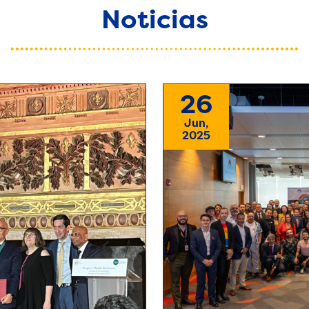
Noticias
26
Jun,
2025