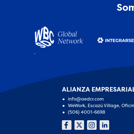
Som
ALIANZA EMPRESARIAL
info@aedcr.com
WeWork, Escazú Village, Ofici
(506) 4001-6698