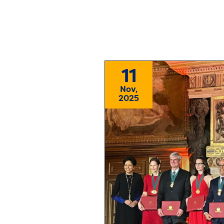
11
Nov,
2025