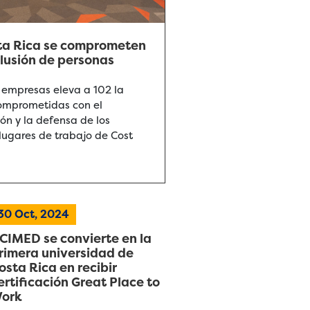
ta Rica se comprometen
nclusión de personas
 empresas eleva a 102 la
comprometidas con el
ón y la defensa de los
lugares de trabajo de Cost
30
Oct, 2024
CIMED se convierte en la
rimera universidad de
osta Rica en recibir
ertificación Great Place to
ork