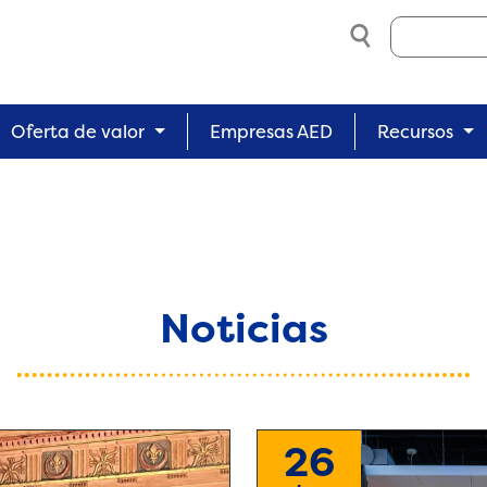
Search
Oferta de valor
Empresas AED
Recursos
Noticias
26