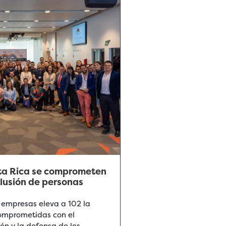
ta Rica se comprometen
nclusión de personas
 empresas eleva a 102 la
comprometidas con el
ón y la defensa de los