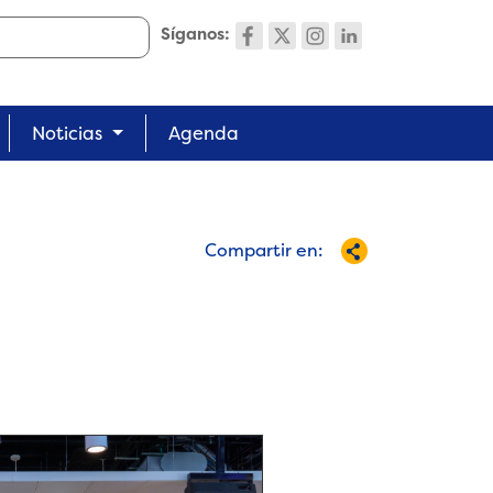
Síganos:
Noticias
Agenda
Compartir en: