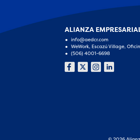
ALIANZA EMPRESARIAL
info@aedcr.com
WeWork, Escazú Village, Ofici
(506) 4001-6698
© 2026 Alianz