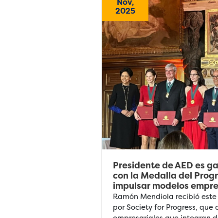
Nov,
2025
Presidente de AED es g
con la Medalla del Prog
impulsar modelos empres
Ramón Mendiola recibió este
por Society for Progress, qu
empresariales que integran