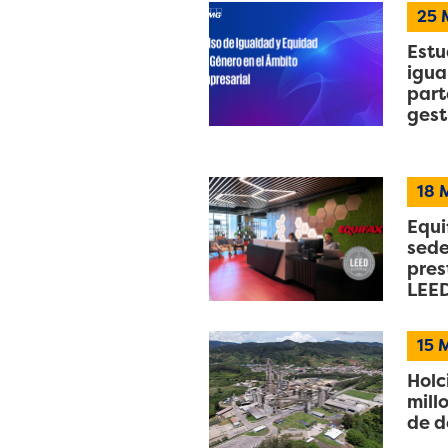
25
Estu
igua
part
gest
18
M
Equi
sede
pres
LEED
15
M
Holc
mill
de d